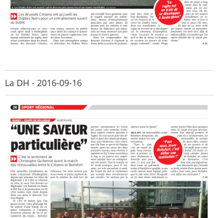
La DH - 2016-09-16