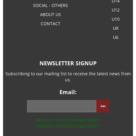
U14
SOCIAL - OTHERS
U12
ABOUT US
U10
CONTACT
U8
U6
NEWSLETTER SIGNUP
Subscribing to our mailing list to receive the latest news from
us.
Email:
Request refused (Google Map) !
Request refused (Google Map) !