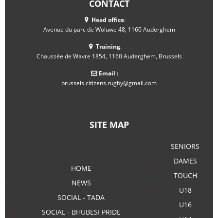
CONTACT
Head office
:
Avenue du parc de Woluwe 48, 1160 Auderghem
Training
:
Chaussée de Wavre 1854, 1160 Auderghem, Brussels
Email :
brussels.citizens.rugby@gmail.com
SITE MAP
SENIORS
DAMES
HOME
TOUCH
NEWS
U18
SOCIAL - TADA
U16
SOCIAL - BHUBESI PRIDE