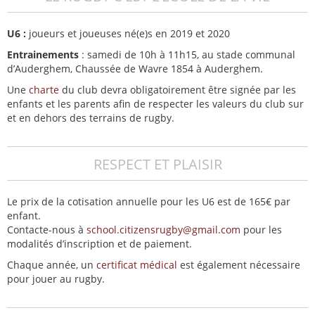
U6 :
joueurs et joueuses né(e)s en 2019 et 2020
Entrainements
: samedi de 10h à 11h15, au stade communal
d’Auderghem, Chaussée de Wavre 1854 à Auderghem.
Une
charte
du club devra obligatoirement être signée par les
enfants et les parents afin de respecter les valeurs du club sur
et en dehors des terrains de rugby.
RESPECT ET PLAISIR
Le prix de la cotisation annuelle pour les U6 est de 165€ par
enfant.
Contacte-nous à
school.citizensrugby@gmail.com
pour les
modalités d’inscription et de paiement.
Chaque année, un
certificat médical
est également nécessaire
pour jouer au rugby.