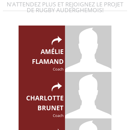
N'ATTENDEZ PLUS ET REJOIGNEZ LE PROJET
DE RUGBY AUDERGHEMOIS!
AMÉLIE
FLAMAND
Coach
CHARLOTTE
BRUNET
Coach