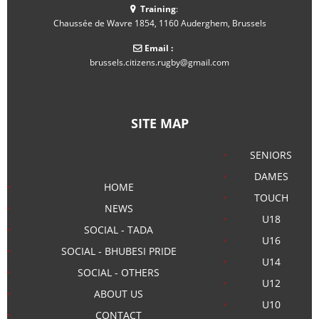
Training
:
Chaussée de Wavre 1854, 1160 Auderghem, Brussels
Email :
brussels.citizens.rugby@gmail.com
SITE MAP
SENIORS
DAMES
HOME
TOUCH
NEWS
U18
SOCIAL - TADA
U16
SOCIAL - BHUBESI PRIDE
U14
SOCIAL - OTHERS
U12
ABOUT US
U10
CONTACT