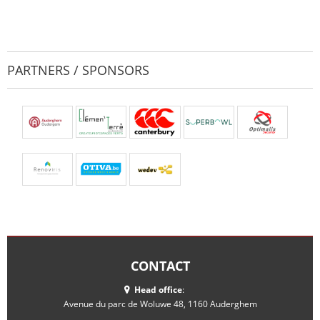
PARTNERS / SPONSORS
CONTACT
Head office
:
Avenue du parc de Woluwe 48, 1160 Auderghem