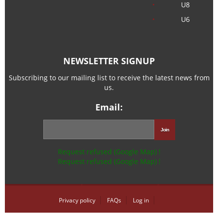
U8
U6
NEWSLETTER SIGNUP
Subscribing to our mailing list to receive the latest news from
us.
Email:
Request refused (Google Map) !
Request refused (Google Map) !
Privacy policy
FAQs
Log in