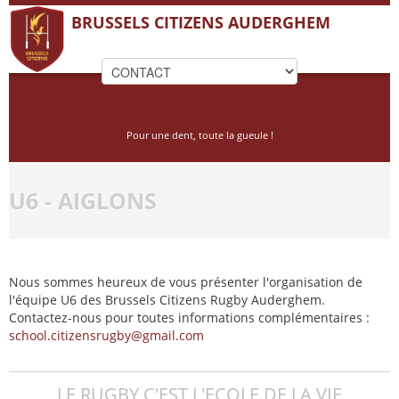
BRUSSELS CITIZENS AUDERGHEM
Pour une dent, toute la gueule !
U6 - AIGLONS
Nous sommes heureux de vous présenter l'organisation de
l'équipe U6 des Brussels Citizens Rugby Auderghem.
Contactez-nous pour toutes informations complémentaires :
school.citizensrugby@gmail.com
LE RUGBY C'EST L'ECOLE DE LA VIE